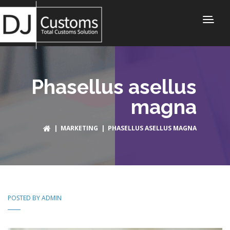
Phasellus asellus
magna
|
MARKETING
| PHASELLUS ASELLUS MAGNA
POSTED BY
ADMIN