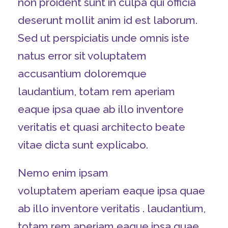
non proident sunt in culpa qui officia
deserunt mollit anim id est laborum.
Sed ut perspiciatis unde omnis iste
natus error sit voluptatem
accusantium doloremque
laudantium, totam rem aperiam
eaque ipsa quae ab illo inventore
veritatis et quasi architecto beate
vitae dicta sunt explicabo.
Nemo enim ipsam
voluptatem aperiam eaque ipsa quae
ab illo inventore veritatis . laudantium,
totam rem aperiam eaque ipsa quae