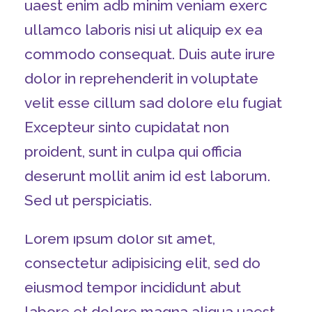
uaest enim adb minim veniam exerc
ullamco laboris nisi ut aliquip ex ea
commodo consequat. Duis aute irure
dolor in reprehenderit in voluptate
velit esse cillum sad dolore elu fugiat
Excepteur sinto cupidatat non
proident, sunt in culpa qui officia
deserunt mollit anim id est laborum.
Sed ut perspiciatis.
Lorem ipsum dolor sit amet,
consectetur adipisicing elit, sed do
eiusmod tempor incididunt abut
labore et dolore magna aliqua uaest