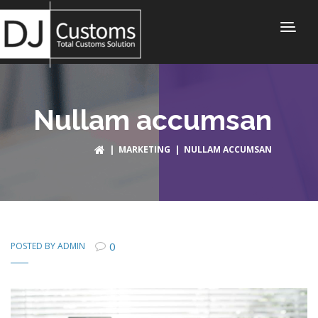
Nullam accumsan
|
MARKETING
| NULLAM ACCUMSAN
0
POSTED BY
ADMIN