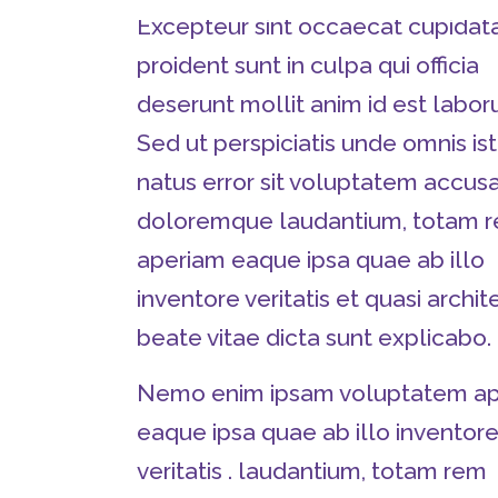
Excepteur sint occaecat cupidat
proident sunt in culpa qui officia
deserunt mollit anim id est labor
Sed ut perspiciatis unde omnis is
natus error sit voluptatem accus
doloremque laudantium, totam 
aperiam eaque ipsa quae ab illo
inventore veritatis et quasi archit
beate vitae dicta sunt explicabo.
Nemo enim ipsam voluptatem a
eaque ipsa quae ab illo inventor
veritatis . laudantium, totam rem