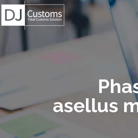
Phas
asellus 