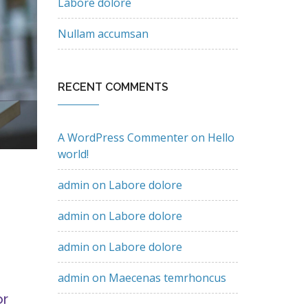
Labore dolore
Nullam accumsan
RECENT COMMENTS
A WordPress Commenter
on
Hello
world!
admin
on
Labore dolore
admin
on
Labore dolore
admin
on
Labore dolore
admin
on
Maecenas temrhoncus
or