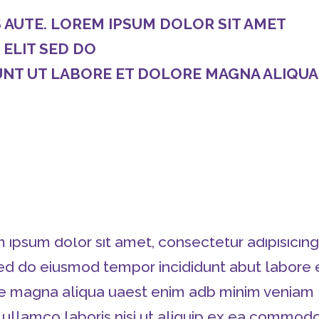
AUTE. LOREM IPSUM DOLOR SIT AMET
 ELIT SED DO
NT UT LABORE ET DOLORE MAGNA ALIQUA
 ipsum dolor sit amet, consectetur adipisicing
 sed do eiusmod tempor incididunt abut labore 
e magna aliqua uaest enim adb minim veniam
 ullamco laboris nisi ut aliquip ex ea commod