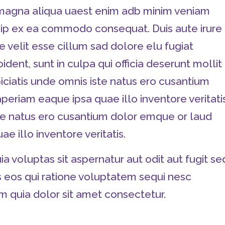
e magna aliqua uaest enim adb minim veniam
quip ex ea commodo consequat. Duis aute irure
e velit esse cillum sad dolore elu fugiat
dent, sunt in culpa qui officia deserunt mollit
iciatis unde omnis iste natus ero cusantium
eriam eaque ipsa quae illo inventore veritatis
ste natus ero cusantium dolor emque or laud
 illo inventore veritatis.
voluptas sit aspernatur aut odit aut fugit se
 eos qui ratione voluptatem sequi nesc
 quia dolor sit amet consectetur.