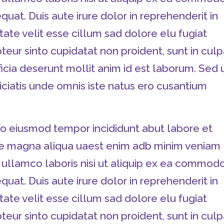
uat. Duis aute irure dolor in reprehenderit in
tate velit esse cillum sad dolore elu fugiat
teur sinto cupidatat non proident, sunt in cul
ficia deserunt mollit anim id est laborum. Sed 
iciatis unde omnis iste natus ero cusantium
o eiusmod tempor incididunt abut labore et
e magna aliqua uaest enim adb minim veniam
 ullamco laboris nisi ut aliquip ex ea commod
uat. Duis aute irure dolor in reprehenderit in
tate velit esse cillum sad dolore elu fugiat
teur sinto cupidatat non proident, sunt in cul