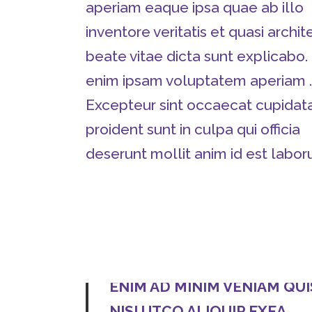
aperiam eaque ipsa quae ab illo
inventore veritatis et quasi archit
beate vitae dicta sunt explicab
enim ipsam voluptatem aperiam .
Excepteur sint occaecat cupidat
proident sunt in culpa qui officia
deserunt mollit anim id est labor
ENIM AD MINIM VENIAM QU
NISI UTCO ALIQUIP EXEA