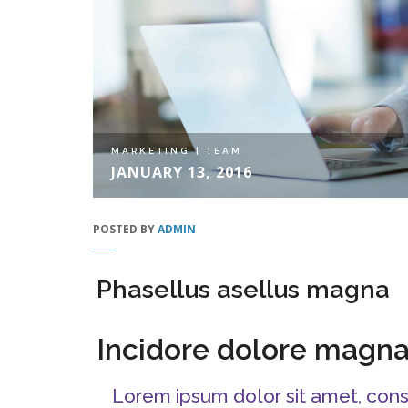
MARKETING
|
TEAM
JANUARY 13, 2016
POSTED BY
ADMIN
Phasellus asellus magna
Incidore dolore magn
Lorem ipsum dolor sit amet, cons