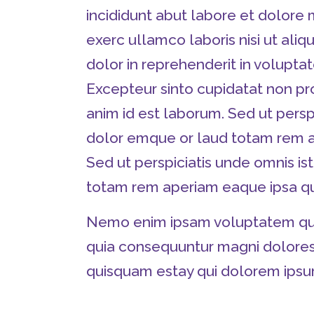
incididunt abut labore et dolor
exerc ullamco laboris nisi ut ali
dolor in reprehenderit in voluptat
Excepteur sinto cupidatat non proi
anim id est laborum. Sed ut persp
dolor emque or laud totam rem ap
Sed ut perspiciatis unde omnis i
totam rem aperiam eaque ipsa quae
Nemo enim ipsam voluptatem quia 
quia consequuntur magni dolores
quisquam estay qui dolorem ipsum