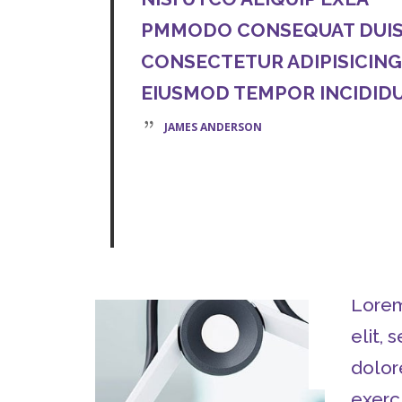
PMMODO CONSEQUAT DUIS 
CONSECTETUR ADIPISICING
EIUSMOD TEMPOR INCIDIDU
JAMES ANDERSON
Lorem
elit,
dolor
exerc