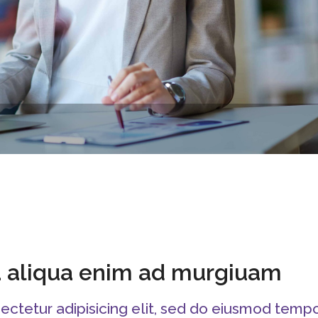
a aliqua enim ad murgiuam
ectetur adipisicing elit, sed do eiusmod temp